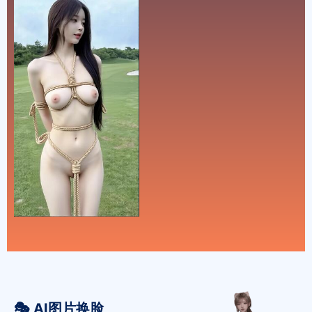
🎭 AI图片换脸