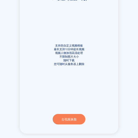
支持您自定义视频模板
最长支持10分钟超长视频
视频人物加强高清处理
不限制图片大小
随时下载
您可随时从服务器上删除
去视频换脸