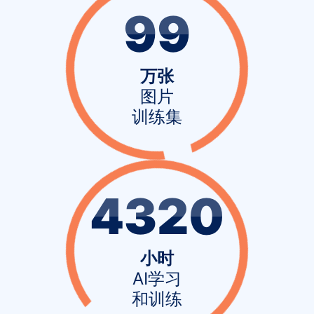
99
万张
图片
训练集
4320
小时
AI学习
和训练