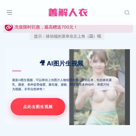
充值限时巨惠，最高赠送700元！
充值限时巨惠，最高赠送700元！
充值限时巨惠，最高赠送700元！
提示：移动端的菜单在左上角（☰）哦
🎥 AI图片生视频
最新AI图生视频，可以将你上传图片人物按照你的心意动起来，包括掀衣露
乳、颜射、各种姿势做爱、撕衣服、接吻、阿黑颜等多种动作，将图片转
为视频，非常自然神奇！
点此去图生视频