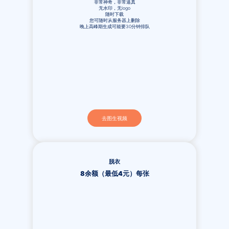
非常神奇，非常逼真
无水印，无logo
随时下载
您可随时从服务器上删除
晚上高峰期生成可能要30分钟排队
去图生视频
脱衣
8余额（最低4元）每张