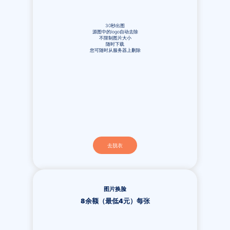
30秒出图
源图中的logo自动去除
不限制图片大小
随时下载
您可随时从服务器上删除
去脱衣
图片换脸
8余额（最低4元）每张