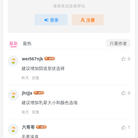
请登录后发表评论
登录
注册
只看作者
最新
最热
wer567njk
0
建议增加阴道形状选择
昨天
回复
jhtjjs
0
建议增加乳晕大小和颜色选项
前天
回复
六哥哥
1
毛要逼真