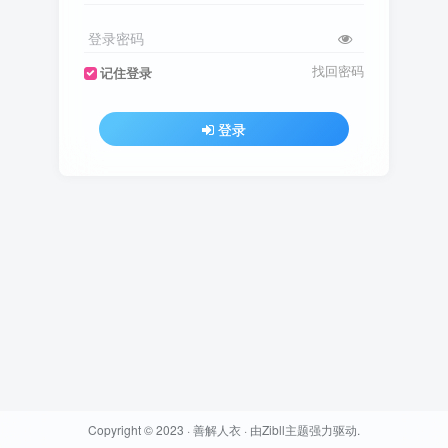
登录密码
找回密码
记住登录
登录
Copyright © 2023 ·
善解人衣
· 由
Zibll主题
强力驱动.