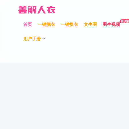
精调
首页
一键脱衣
一键换衣
文生图
图生视频
用户手册