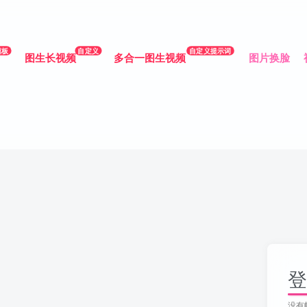
模板
自定义
自定义提示词
图生长视频
多合一图生视频
图片换脸
登
没有