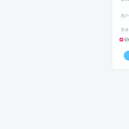
用户
登录
记