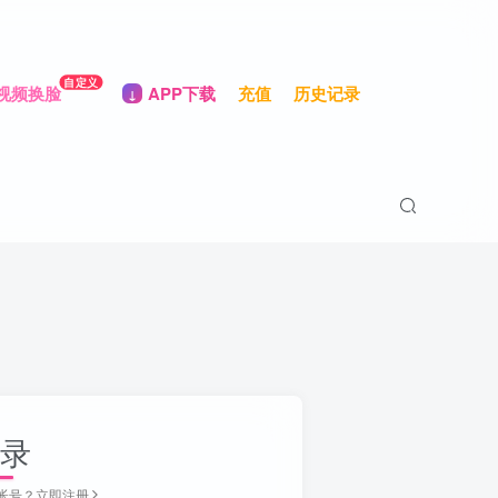
自定义
视频换脸
APP下载
充值
历史记录
录
帐号？立即注册