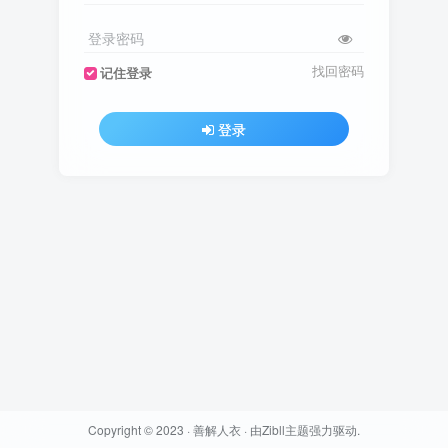
登录密码
找回密码
记住登录
登录
Copyright © 2023 ·
善解人衣
· 由
Zibll主题
强力驱动.