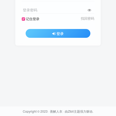
登录密码
找回密码
记住登录
登录
Copyright © 2023 ·
善解人衣
· 由
Zibll主题
强力驱动.