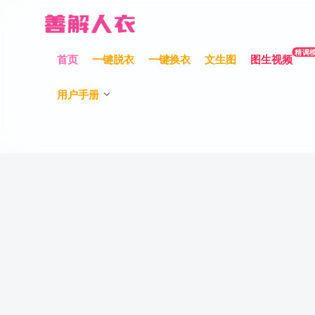
精调
首页
一键脱衣
一键换衣
文生图
图生视频
用户手册