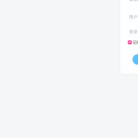
用户
登录
记