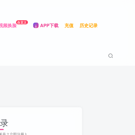
自定义
视频换脸
APP下载
充值
历史记录
录
帐号？立即注册