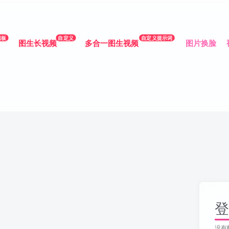
模板
自定义
自定义提示词
图生长视频
多合一图生视频
图片换脸
登
没有