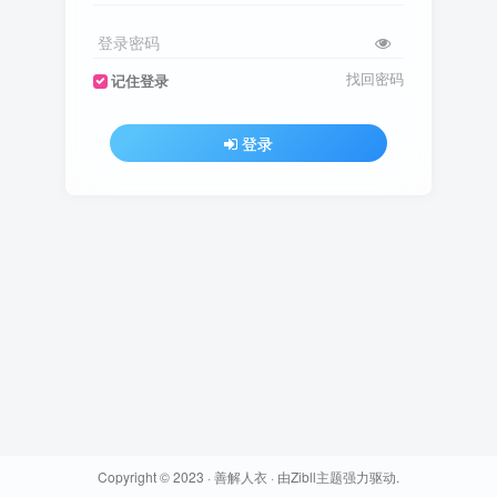
登录密码
找回密码
记住登录
登录
Copyright © 2023 ·
善解人衣
· 由
Zibll主题
强力驱动.