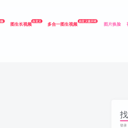
模板
自定义
自定义提示词
图生长视频
多合一图生视频
图片换脸
找
登录