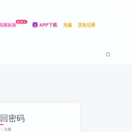
自定义
视频换脸
APP下载
充值
历史记录
回密码
注册