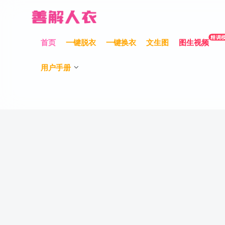
精调
首页
一键脱衣
一键换衣
文生图
图生视频
用户手册