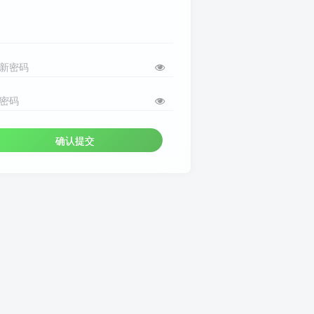
新密码
密码
确认提交