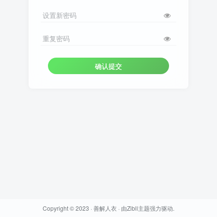
设置新密码
重复密码
确认提交
Copyright © 2023 ·
善解人衣
· 由
Zibll主题
强力驱动.