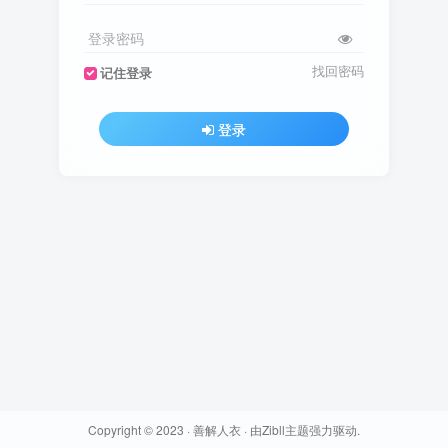
登录密码
找回密码
记住登录
登录
Copyright © 2023 ·
善解人衣
· 由
Zibll主题
强力驱动.