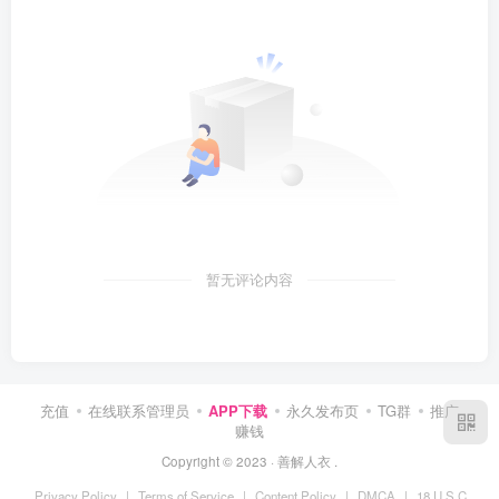
暂无评论内容
充值
在线联系管理员
APP下载
永久发布页
TG群
推广
赚钱
Copyright © 2023 ·
善解人衣
.
Privacy Policy
|
Terms of Service
|
Content Policy
|
DMCA
|
18 U.S.C.