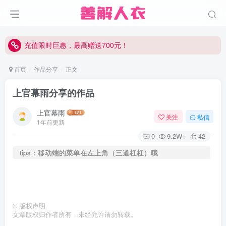
充值限时巨惠，最高赠送700元！
充值限时巨惠，最高赠送700元！
充值限时巨惠，最高赠送700元！
首页
作品分享
正文
上官幕雨分享的作品
上官幕雨
关注
私信
1年前更新
0
9.2W+
42
tips：移动端的菜单在左上角（三道杠杠）哦
©
版权声明
文章版权归作者所有，未经允许请勿转载。