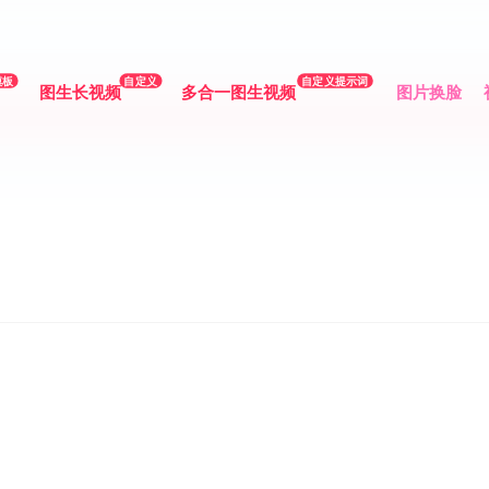
模板
自定义
自定义提示词
图生长视频
多合一图生视频
图片换脸