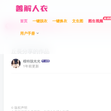
充值限时巨惠，最高赠送700元！
精调
首页
一键脱衣
一键换衣
文生图
图生视频
充值限时巨惠，最高赠送700元！
充值限时巨惠，最高赠送700元！
用户手册
首页
作品分享
正文
丘長分享的作品
模特脱光光
1年前更新
©
版权声明