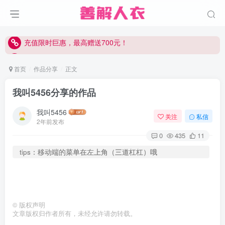
充值限时巨惠，最高赠送700元！
充值限时巨惠，最高赠送700元！
充值限时巨惠，最高赠送700元！
首页
作品分享
正文
我叫5456分享的作品
我叫5456
关注
私信
2年前发布
0
435
11
tips：移动端的菜单在左上角（三道杠杠）哦
©
版权声明
文章版权归作者所有，未经允许请勿转载。