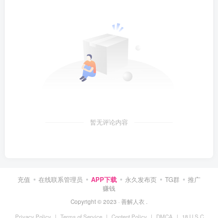
暂无评论内容
充值
在线联系管理员
APP下载
永久发布页
TG群
推广
赚钱
Copyright © 2023 ·
善解人衣
.
Privacy Policy
|
Terms of Service
|
Content Policy
|
DMCA
|
18 U.S.C.