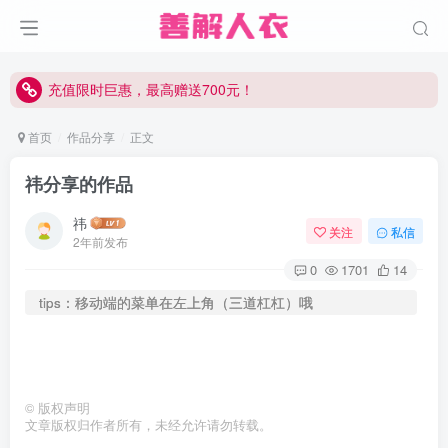
充值限时巨惠，最高赠送700元！
充值限时巨惠，最高赠送700元！
充值限时巨惠，最高赠送700元！
首页
作品分享
正文
祎分享的作品
祎
关注
私信
2年前发布
0
1701
14
tips：移动端的菜单在左上角（三道杠杠）哦
©
版权声明
文章版权归作者所有，未经允许请勿转载。