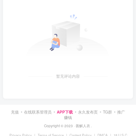
暂无评论内容
充值
在线联系管理员
APP下载
永久发布页
TG群
推广
赚钱
Copyright © 2023 ·
善解人衣
.
Privacy Policy
|
Terms of Service
|
Content Policy
|
DMCA
|
18 U.S.C.