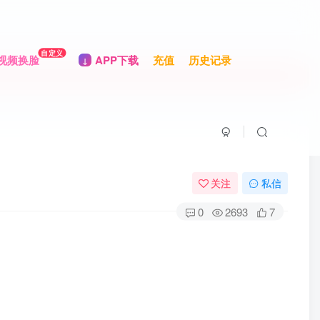
自定义
视频换脸
APP下载
充值
历史记录
关注
私信
0
2693
7