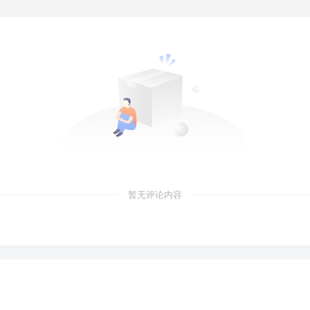
暂无评论内容