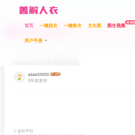
充值限时巨惠，最高赠送700元！
精调
首页
一键脱衣
一键换衣
文生图
图生视频
充值限时巨惠，最高赠送700元！
充值限时巨惠，最高赠送700元！
用户手册
首页
作品分享
正文
asas33000分享的作品
asas33000
2年前发布
©
版权声明