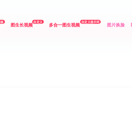
模板
自定义
自定义提示词
图生长视频
多合一图生视频
图片换脸