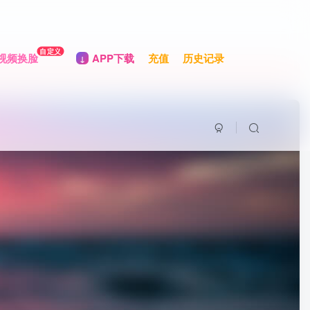
自定义
视频换脸
APP下载
充值
历史记录