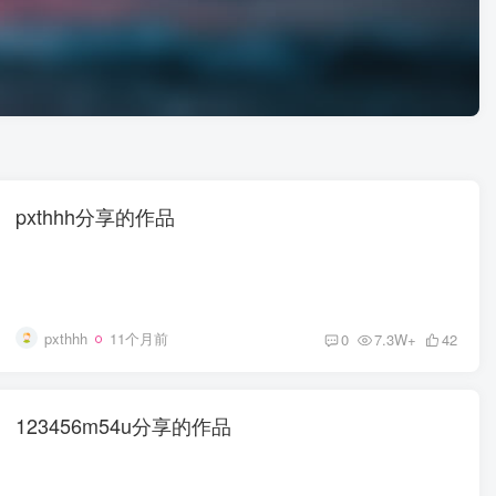
pxthhh分享的作品
pxthhh
11个月前
0
7.3W+
42
123456m54u分享的作品