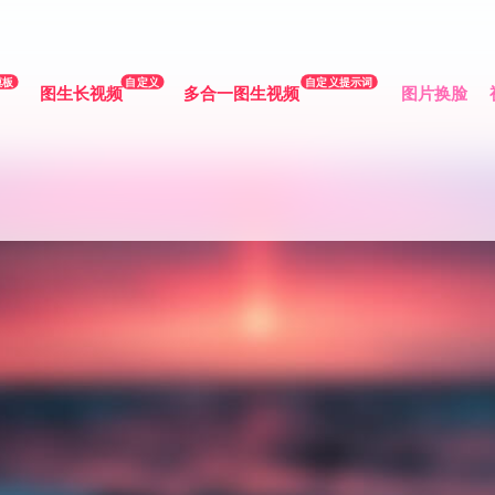
模板
自定义
自定义提示词
图生长视频
多合一图生视频
图片换脸