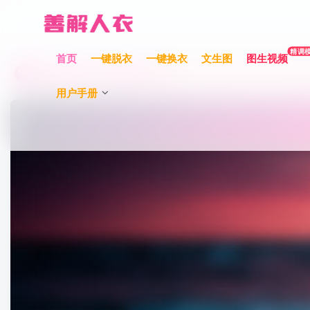
充值限时巨惠，最高赠送700元！
精调
首页
一键脱衣
一键换衣
文生图
图生视频
充值限时巨惠，最高赠送700元！
用户手册
充值限时巨惠，最高赠送700元！