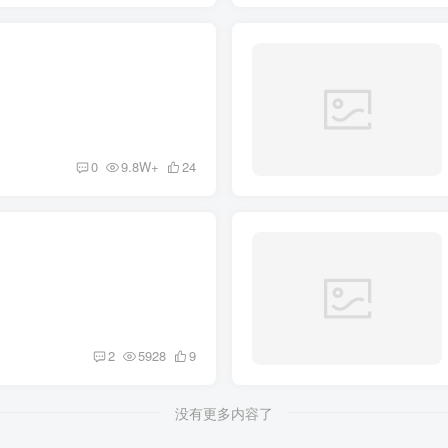
0
9.8W+
24
2
5928
9
没有更多内容了