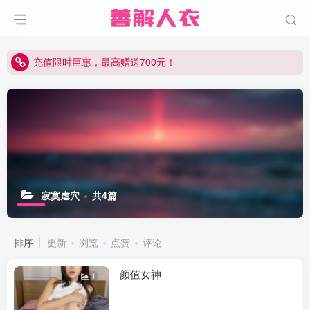
充值限时巨惠，最高赠送700元！
充值限时巨惠，最高赠送700元！
充值限时巨惠，最高赠送700元！
寂寞虐穴
共4篇
排序
更新
浏览
点赞
评论
颜值女神
1