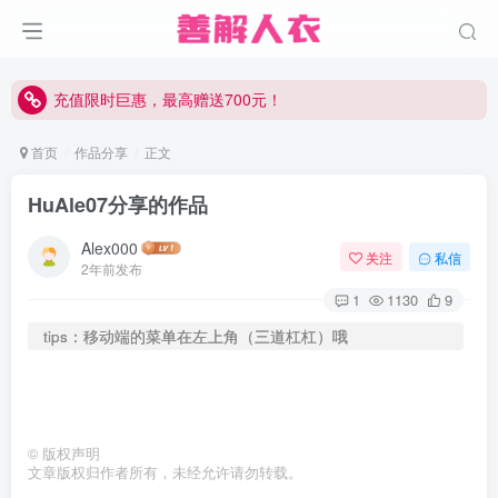
充值限时巨惠，最高赠送700元！
充值限时巨惠，最高赠送700元！
充值限时巨惠，最高赠送700元！
首页
作品分享
正文
HuAle07分享的作品
Alex000
关注
私信
2年前发布
1
1130
9
tips：移动端的菜单在左上角（三道杠杠）哦
©
版权声明
文章版权归作者所有，未经允许请勿转载。