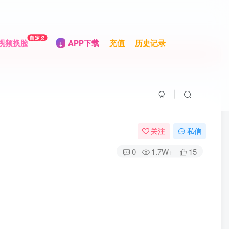
自定义
视频换脸
APP下载
充值
历史记录
关注
私信
0
1.7W+
15