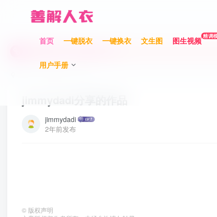
充值限时巨惠，最高赠送700元！
精调
首页
一键脱衣
一键换衣
文生图
图生视频
充值限时巨惠，最高赠送700元！
用户手册
充值限时巨惠，最高赠送700元！
首页
作品分享
正文
jimmydadi分享的作品
jimmydadi
2年前发布
©
版权声明