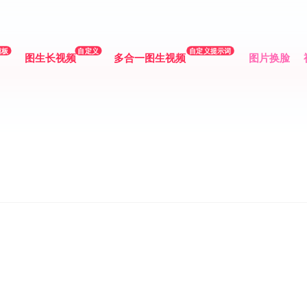
模板
自定义
自定义提示词
图生长视频
多合一图生视频
图片换脸