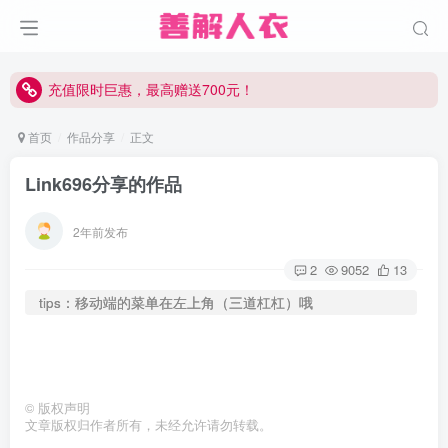
充值限时巨惠，最高赠送700元！
充值限时巨惠，最高赠送700元！
充值限时巨惠，最高赠送700元！
首页
作品分享
正文
Link696分享的作品
2年前发布
2
9052
13
tips：移动端的菜单在左上角（三道杠杠）哦
©
版权声明
文章版权归作者所有，未经允许请勿转载。