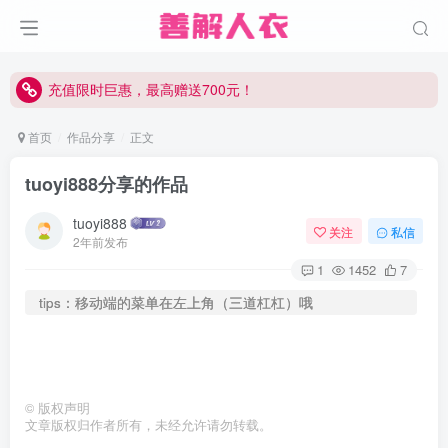
充值限时巨惠，最高赠送700元！
充值限时巨惠，最高赠送700元！
充值限时巨惠，最高赠送700元！
首页
作品分享
正文
tuoyi888分享的作品
tuoyi888
关注
私信
2年前发布
1
1452
7
tips：移动端的菜单在左上角（三道杠杠）哦
©
版权声明
文章版权归作者所有，未经允许请勿转载。