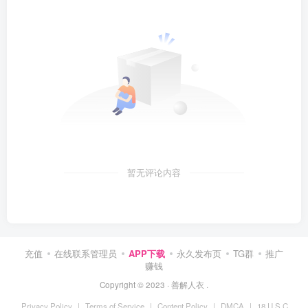
暂无评论内容
充值
在线联系管理员
APP下载
永久发布页
TG群
推广
赚钱
Copyright © 2023 ·
善解人衣
.
Privacy Policy
|
Terms of Service
|
Content Policy
|
DMCA
|
18 U.S.C.