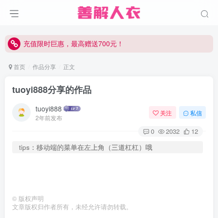
充值限时巨惠，最高赠送700元！
充值限时巨惠，最高赠送700元！
充值限时巨惠，最高赠送700元！
首页
作品分享
正文
tuoyi888分享的作品
tuoyi888
关注
私信
2年前发布
0
2032
12
tips：移动端的菜单在左上角（三道杠杠）哦
©
版权声明
文章版权归作者所有，未经允许请勿转载。