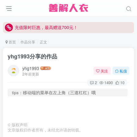
充值限时巨惠，最高赠送700元！
充值限时巨惠，最高赠送700元！
充值限时巨惠，最高赠送700元！
首页
作品分享
正文
yhg1993分享的作品
yhg1993
关注
私信
2年前更新
2
1490
10
tips：移动端的菜单在左上角（三道杠杠）哦
©
版权声明
文章版权归作者所有，未经允许请勿转载。