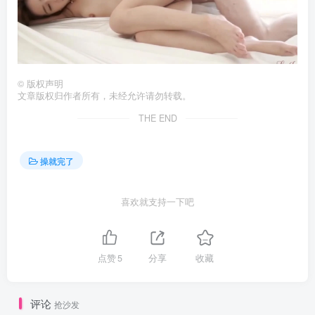
©
版权声明
文章版权归作者所有，未经允许请勿转载。
THE END
操就完了
喜欢就支持一下吧
点赞
5
分享
收藏
评论
抢沙发