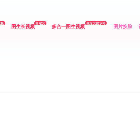
模板
自定义
自定义提示词
图生长视频
多合一图生视频
图片换脸