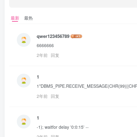
最新
最热
qwer123456789
6666666
2年前
回复
1
1*DBMS_PIPE.RECEIVE_MESSAGE(CHR(99)||CHR(
2年前
回复
1
-1); waitfor delay '0:0:15' --
2年前
回复