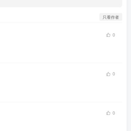
只看作者
0
0
0