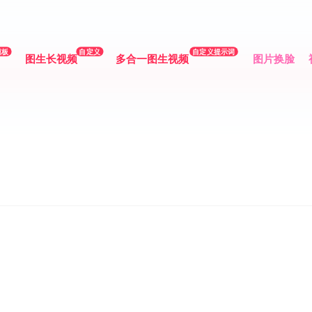
模板
自定义
自定义提示词
图生长视频
多合一图生视频
图片换脸