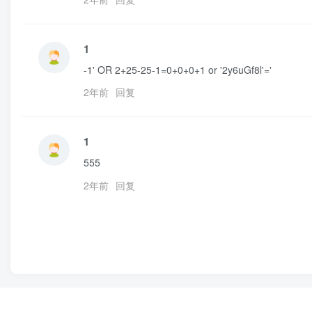
1
-1' OR 2+25-25-1=0+0+0+1 or '2y6uGf8l'='
2年前
回复
1
555
2年前
回复