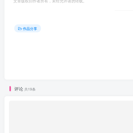
文章版权归作者所有，未经允许请勿转载。
作品分享
评论
共19条