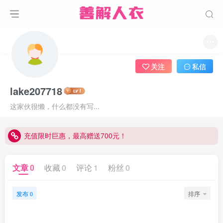
关注
私信
lake207718
这家伙很懒，什么都没有写...
充值限时巨惠，最高赠送700元！
充值限时巨惠，最高赠送700元！
充值限时巨惠，最高赠送700元！
文章
0
收藏
0
评论
1
粉丝
0
发布
排序
0