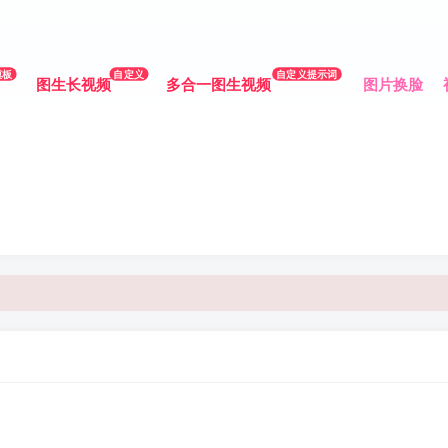
模板
自定义
自定义提示词
图生长视频
多合一图生视频
图片换脸