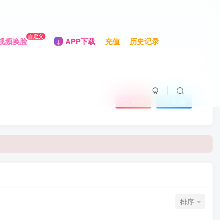
自定义
视频换脸
APP下载
充值
历史记录
关注
私信
排序