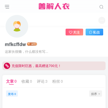
关注
私信
mfkcffdw
这家伙很懒，什么都没有写...
充值限时巨惠，最高赠送700元！
充值限时巨惠，最高赠送700元！
充值限时巨惠，最高赠送700元！
文章
0
收藏
0
评论
3
粉丝
0
发布
排序
0