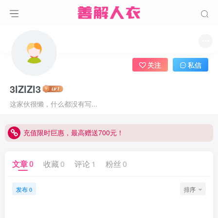
关注
私信
3lZlZl3
这家伙很懒，什么都没有写...
充值限时巨惠，最高赠送700元！
充值限时巨惠，最高赠送700元！
充值限时巨惠，最高赠送700元！
文章
0
收藏
0
评论
1
粉丝
0
发布
排序
0