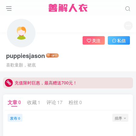
关注
私信
puppiesjason
喜歡童顏，裙底
充值限时巨惠，最高赠送700元！
充值限时巨惠，最高赠送700元！
充值限时巨惠，最高赠送700元！
文章
0
收藏
1
评论
17
粉丝
0
发布
排序
0