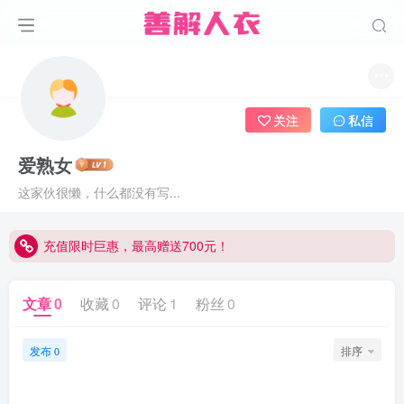
关注
私信
爱熟女
这家伙很懒，什么都没有写...
充值限时巨惠，最高赠送700元！
充值限时巨惠，最高赠送700元！
充值限时巨惠，最高赠送700元！
文章
0
收藏
0
评论
1
粉丝
0
发布
排序
0