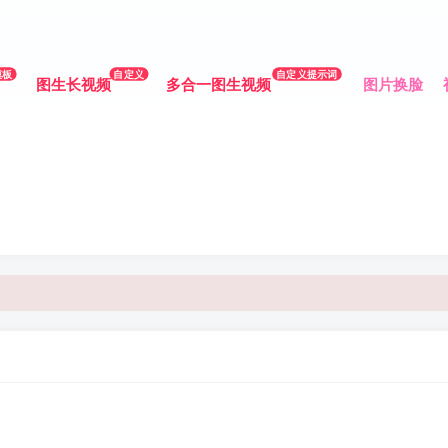
模板
自定义
自定义提示词
图生长视频
多合一图生视频
图片换脸