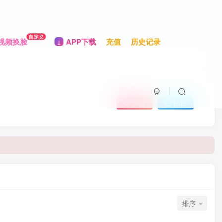
自定义
视频换脸
APP下载
充值
历史记录
关注
私信
排序