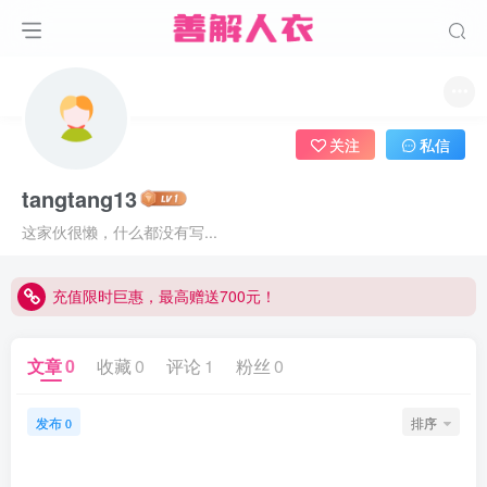
关注
私信
tangtang13
这家伙很懒，什么都没有写...
充值限时巨惠，最高赠送700元！
充值限时巨惠，最高赠送700元！
充值限时巨惠，最高赠送700元！
文章
0
收藏
0
评论
1
粉丝
0
发布
排序
0