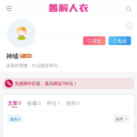
关注
私信
神域
这家伙很懒，什么都没有写...
充值限时巨惠，最高赠送700元！
充值限时巨惠，最高赠送700元！
充值限时巨惠，最高赠送700元！
文章
0
收藏
0
评论
1
粉丝
0
发布
排序
0