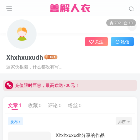
702
10
关注
私信
Xhxhxuxudh
这家伙很懒，什么都没有写...
充值限时巨惠，最高赠送700元！
充值限时巨惠，最高赠送700元！
充值限时巨惠，最高赠送700元！
文章
1
收藏
0
评论
0
粉丝
0
发布
排序
1
Xhxhxuxudh分享的作品