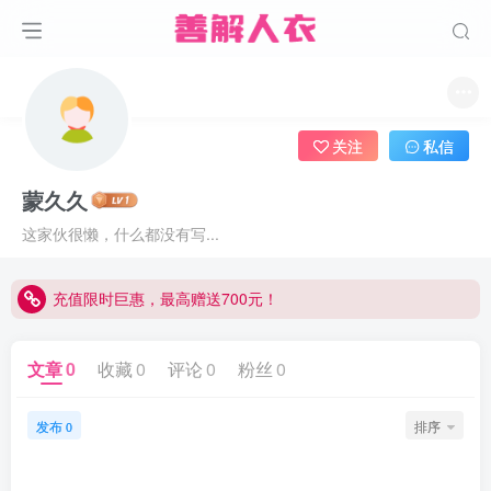
关注
私信
蒙久久
这家伙很懒，什么都没有写...
充值限时巨惠，最高赠送700元！
充值限时巨惠，最高赠送700元！
充值限时巨惠，最高赠送700元！
文章
0
收藏
0
评论
0
粉丝
0
发布
排序
0