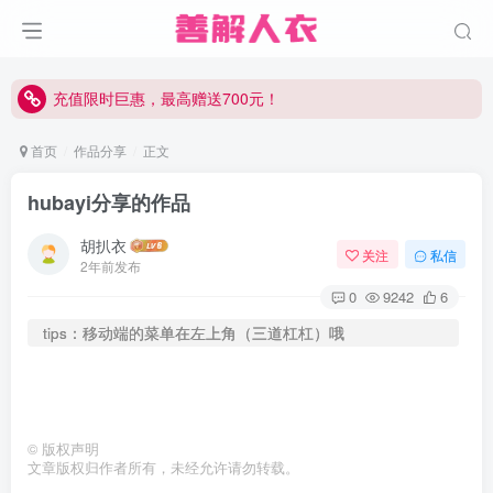
充值限时巨惠，最高赠送700元！
充值限时巨惠，最高赠送700元！
充值限时巨惠，最高赠送700元！
首页
作品分享
正文
hubayi分享的作品
胡扒衣
关注
私信
2年前发布
0
9242
6
tips：移动端的菜单在左上角（三道杠杠）哦
©
版权声明
文章版权归作者所有，未经允许请勿转载。