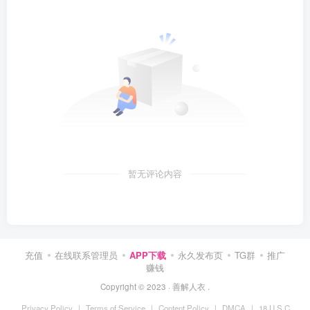
暂无评论内容
充值
在线联系管理员
APP下载
永久发布页
TG群
推广
赚钱
Copyright © 2023 ·
善解人衣
.
Privacy Policy
|
Terms of Service
|
Content Policy
|
DMCA
|
18 U.S.C.