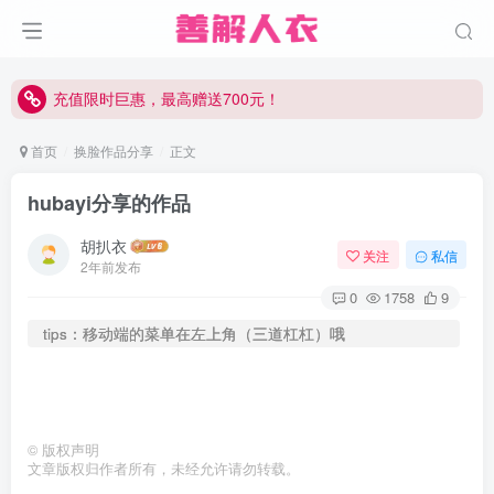
充值限时巨惠，最高赠送700元！
充值限时巨惠，最高赠送700元！
充值限时巨惠，最高赠送700元！
首页
换脸作品分享
正文
hubayi分享的作品
胡扒衣
关注
私信
2年前发布
0
1758
9
tips：移动端的菜单在左上角（三道杠杠）哦
©
版权声明
文章版权归作者所有，未经允许请勿转载。