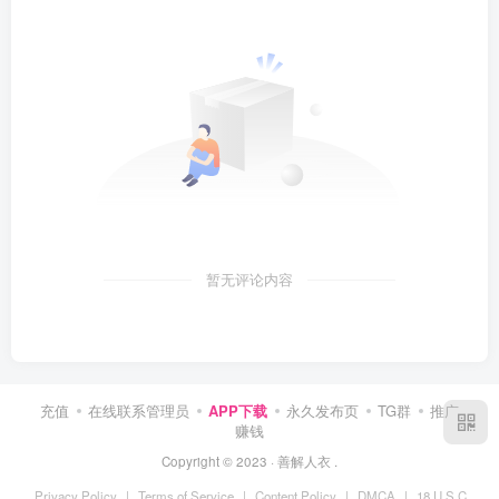
暂无评论内容
充值
在线联系管理员
APP下载
永久发布页
TG群
推广
赚钱
Copyright © 2023 ·
善解人衣
.
Privacy Policy
|
Terms of Service
|
Content Policy
|
DMCA
|
18 U.S.C.