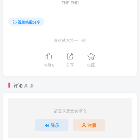
THE END
视频换脸分享
喜欢就支持一下吧
点赞
8
分享
收藏
评论
共1条
请登录后发表评论
登录
注册