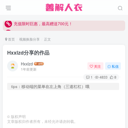
充值限时巨惠，最高赠送700元！
充值限时巨惠，最高赠送700元！
充值限时巨惠，最高赠送700元！
首页
视频换脸分享
正文
Hxxlzd分享的作品
Hxxlzd
关注
私信
1年前更新
1
4833
8
tips：移动端的菜单在左上角（三道杠杠）哦
©
版权声明
文章版权归作者所有，未经允许请勿转载。