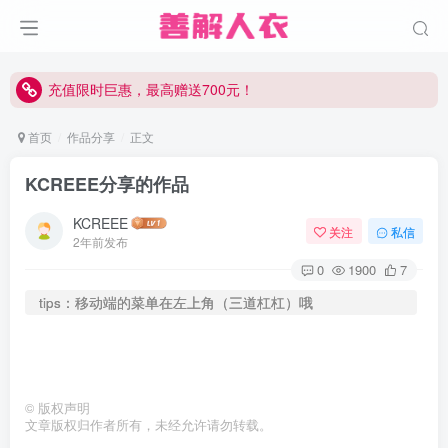
充值限时巨惠，最高赠送700元！
充值限时巨惠，最高赠送700元！
充值限时巨惠，最高赠送700元！
首页
作品分享
正文
KCREEE分享的作品
KCREEE
关注
私信
2年前发布
0
1900
7
tips：移动端的菜单在左上角（三道杠杠）哦
©
版权声明
文章版权归作者所有，未经允许请勿转载。