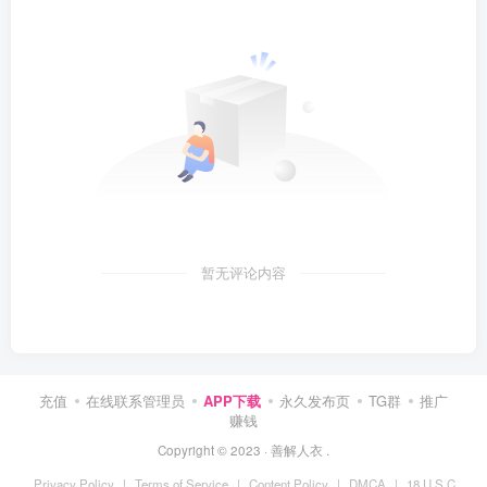
暂无评论内容
充值
在线联系管理员
APP下载
永久发布页
TG群
推广
赚钱
Copyright © 2023 ·
善解人衣
.
Privacy Policy
|
Terms of Service
|
Content Policy
|
DMCA
|
18 U.S.C.