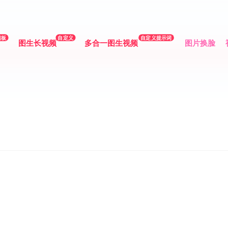
模板
自定义
自定义提示词
图生长视频
多合一图生视频
图片换脸