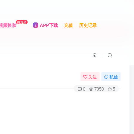
自定义
视频换脸
APP下载
充值
历史记录
关注
私信
0
7050
5