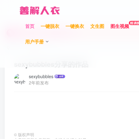
充值限时巨惠，最高赠送700元！
精调
首页
一键脱衣
一键换衣
文生图
图生视频
充值限时巨惠，最高赠送700元！
充值限时巨惠，最高赠送700元！
用户手册
首页
作品分享
正文
sexybubbles分享的作品
sexybubbles
2年前发布
©
版权声明