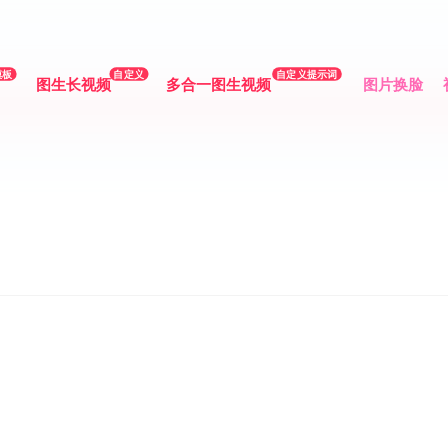
模板
自定义
自定义提示词
图生长视频
多合一图生视频
图片换脸