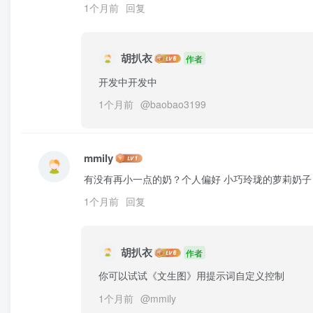
1个月前
回复
胡扒衣
作者
开发中开发中
1个月前
@
baobao3199
mmily
有没有再小一点的奶？个人偏好 小巧玲珑的萝莉奶子
1个月前
回复
胡扒衣
作者
你可以试试《文生图》用提示词自定义控制
1个月前
@
mmily