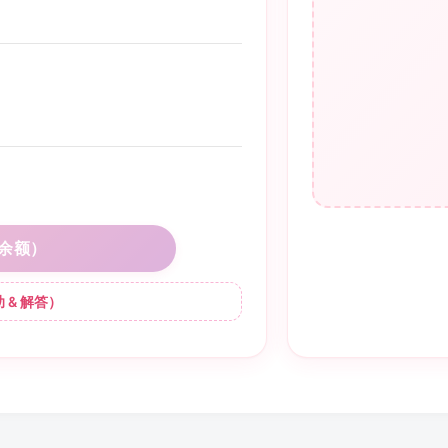
余额）
 & 解答）