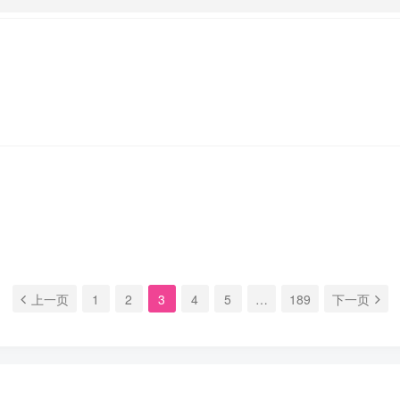
上一页
1
2
3
4
5
…
189
下一页