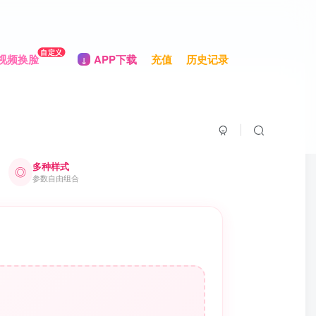
自定义
视频换脸
APP下载
充值
历史记录
多种样式
◎
参数自由组合