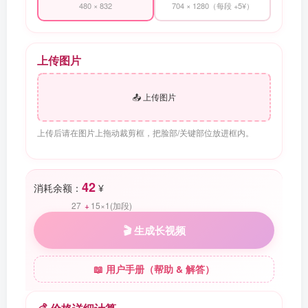
480 × 832
704 × 1280（每段 +5¥）
上传图片
📤 上传图片
上传后请在图片上拖动裁剪框，把脸部/关键部位放进框内。
42
消耗余额：
¥
27
+
15×1(加段)
🎬 生成长视频
📖 用户手册（帮助 & 解答）