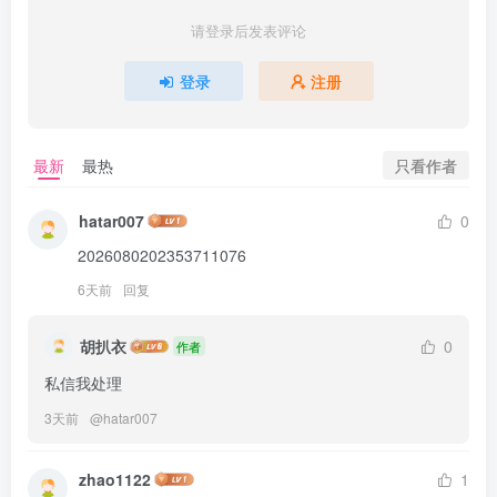
请登录后发表评论
登录
注册
只看作者
最新
最热
hatar007
0
2026080202353711076
6天前
回复
胡扒衣
0
作者
私信我处理
3天前
@
hatar007
zhao1122
1