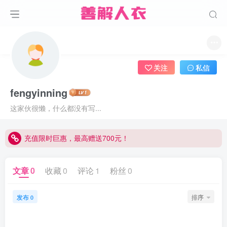
关注
私信
fengyinning
这家伙很懒，什么都没有写...
充值限时巨惠，最高赠送700元！
充值限时巨惠，最高赠送700元！
充值限时巨惠，最高赠送700元！
文章
0
收藏
0
评论
1
粉丝
0
发布
排序
0