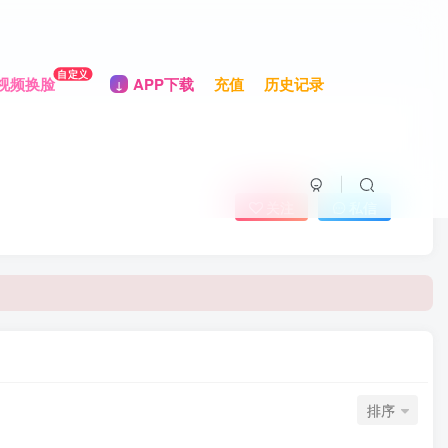
自定义
视频换脸
APP下载
充值
历史记录
关注
私信
排序