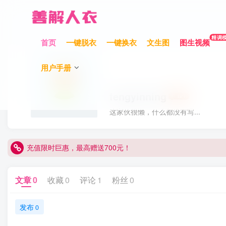
精调
首页
一键脱衣
一键换衣
文生图
图生视频
用户手册
fengyinning
这家伙很懒，什么都没有写...
充值限时巨惠，最高赠送700元！
充值限时巨惠，最高赠送700元！
充值限时巨惠，最高赠送700元！
文章
0
收藏
0
评论
1
粉丝
0
发布
0