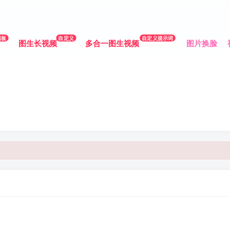
模板
自定义
自定义提示词
图生长视频
多合一图生视频
图片换脸