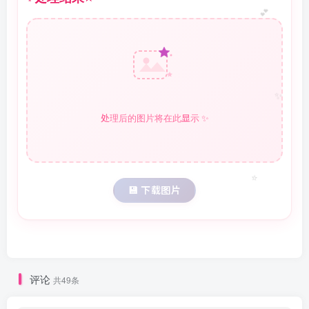
💕
✨
处理后的图片将在此显示 ✨
⭐
💾 下载图片
评论
共49条