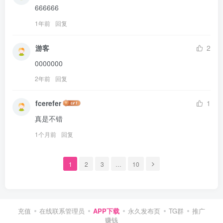
666666
1年前
回复
游客
2
0000000
2年前
回复
fcerefer
1
真是不错
1个月前
回复
1
2
3
…
10
充值
在线联系管理员
APP下载
永久发布页
TG群
推广
赚钱