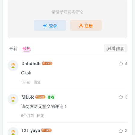
请登录后发表评论
登录
注册
只看作者
最新
最热
Dhhdhdh
4
Okok
1年前
回复
胡扒衣
3
作者
请勿发送无意义的评论！
6个月前
回复
T2T yaya
3